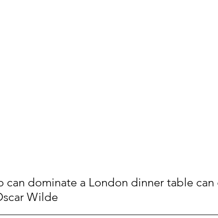
 can dominate a London dinner table can
Oscar Wilde