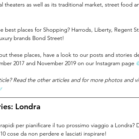
eral theaters as well as its traditional market, street food a
the best places for Shopping? Harrods, Liberty, Regent S
uxury brands Bond Street! 
ut these places, have a look to our posts and stories d
ber 2017 and November 2019 on our Instagram page 
@
ticle? Read the other articles and for more photos and v
r
ies: Londra
apidi per pianificare il tuo prossimo viaggio a Londra? 
e 10 cose da non perdere e lasciati inspirare!