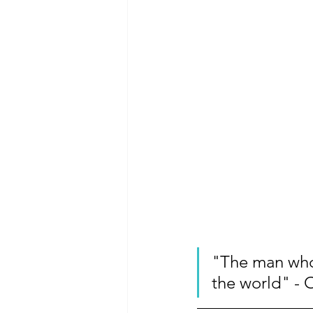
"The man who
the world" - 