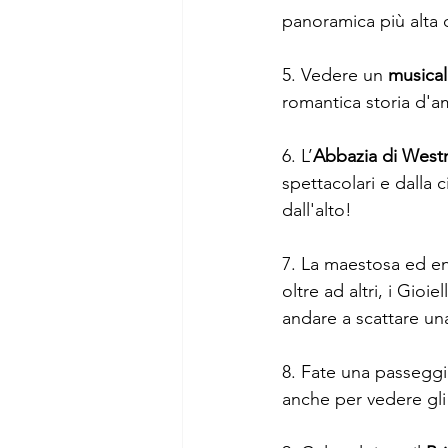
panoramica più alta
5. Vedere un 
musical
romantica storia d'a
6. L’
Abbazia di Westm
spettacolari e dalla c
dall'alto!
7. La maestosa ed e
oltre ad altri, i Gioi
andare a scattare una
8. Fate una passeggia
anche per vedere gli 