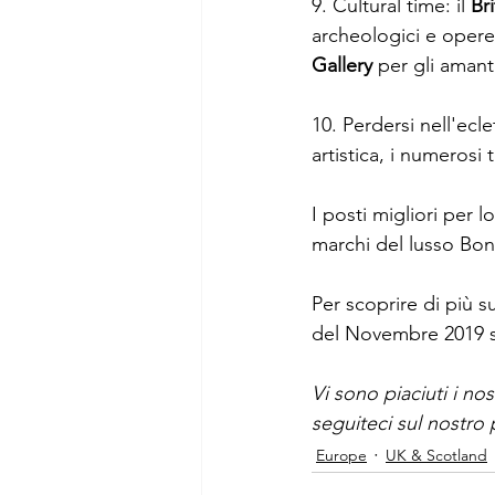
9. Cultural time: il 
Br
archeologici e opere 
Gallery
 per gli amant
10. Perdersi nell'ecle
artistica, i numerosi 
I posti migliori per lo
marchi del lusso Bon
Per scoprire di più 
del Novembre 2019 su
Vi sono piaciuti i nos
seguiteci sul nostro 
Europe
UK & Scotland