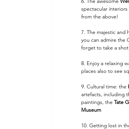
6. The awesome 
Wes
spectacular interiors
from the above!
7. The majestic and 
you can admire the C
forget to take a shot
8. Enjoy a relaxing w
places also to see sq
9. Cultural time: the 
artefacts, including 
paintings, the 
Tate G
Museum
10. Getting lost in th