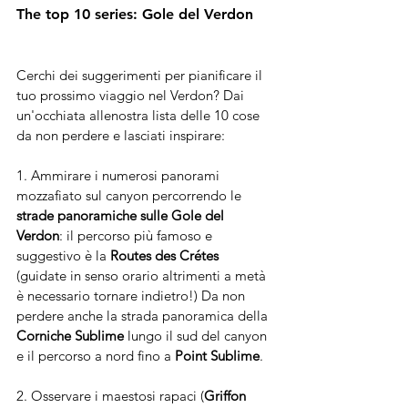
The top 10 series: Gole del Verdon
Cerchi dei suggerimenti per pianificare il 
tuo prossimo viaggio nel Verdon? Dai 
un'occhiata allenostra lista delle 10 cose 
da non perdere e lasciati inspirare:
1. Ammirare i numerosi panorami 
mozzafiato sul canyon percorrendo le 
strade panoramiche sulle Gole del 
Verdon
: il percorso più famoso e 
suggestivo è la 
Routes des Crétes
(guidate in senso orario altrimenti a metà 
è necessario tornare indietro!) Da non 
perdere anche la strada panoramica della 
Corniche Sublime
 lungo il sud del canyon 
e il percorso a nord fino a 
Point Sublime
.
2. Osservare i maestosi rapaci (
Griffon 