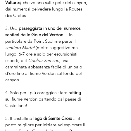
Vultures
) che volano sulle gole del canyon, 
dai numerosi belvedere lungo la Routes 
des Crétes
3. Una 
passeggiata in uno dei numerosi 
sentieri delle Gole del Verdon
 ... in 
particolare da Point Sublime parte il 
sentiero Martel
 (molto suggestivo ma 
lungo: 6-7 ore e solo per escursionisti 
esperti) o il 
Couloir Samson,
 una 
camminata abbastanza facile di un paio 
d'ore fino al fiume Verdon sul fondo del 
canyon
4. Solo per i più coraggiosi: fare 
rafting
sul fiume Verdon partendo dal paese di 
Castellane!
5. Il cristallino 
lago di Sainte Croix
 ... il 
posto migliore per iniziare ad esplorare il 