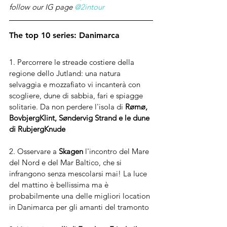
follow our IG page 
@2intour
The top 10 series: Danimarca
1. Percorrere le streade costiere della 
regione dello Jutland: una natura 
selvaggia e mozzafiato vi incanterà con 
scogliere, dune di sabbia, fari e spiagge 
solitarie. Da non perdere l'isola di 
Rømø, 
BovbjergKlint, Søndervig Strand e le dune 
di RubjergKnude
2. Osservare a 
Skagen
 l'incontro del Mare 
del Nord e del Mar Baltico, che si 
infrangono senza mescolarsi mai! La luce 
del mattino è bellissima ma è 
probabilmente una delle migliori location 
in Danimarca per gli amanti del tramonto