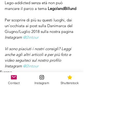
Lego-addicted senza età non può 
mancare il parco a tema 
LegolandBillund
Per scoprire di più su questi luoghi, dai 
un'occhiata ai post sulla Danimarca del 
Giugno/Luglio 2018 sulla nostra pagina 
Instagram 
@2intour
Vi sono piaciuti i nostri consigli? Leggi 
anche agli altri articoli e per più foto e 
video seguiteci sul nostro profilo 
Instagram 
@2intour
Europe
Denmark
Contact
Instagram
Shutterstock