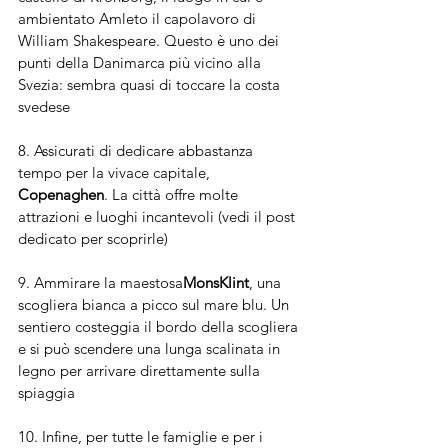
ambientato Amleto il capolavoro di 
William Shakespeare. Questo è uno dei 
punti della Danimarca più vicino alla 
Svezia: sembra quasi di toccare la costa 
svedese
8. Assicurati di dedicare abbastanza 
tempo per la vivace capitale, 
Copenaghen
. La città offre molte 
attrazioni e luoghi incantevoli (vedi il post 
dedicato per scoprirle)
9. Ammirare la maestosa
MonsKlint
, una 
scogliera bianca a picco sul mare blu. Un 
sentiero costeggia il bordo della scogliera 
e si può scendere una lunga scalinata in 
legno per arrivare direttamente sulla 
spiaggia
10. Infine, per tutte le famiglie e per i 