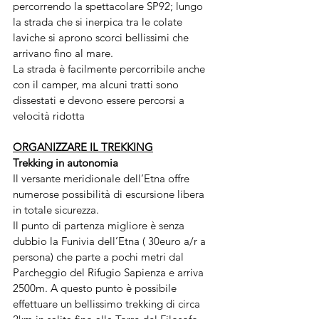
percorrendo la spettacolare SP92; lungo 
la strada che si inerpica tra le colate 
laviche si aprono scorci bellissimi che 
arrivano fino al mare.
La strada è facilmente percorribile anche 
con il camper, ma alcuni tratti sono 
dissestati e devono essere percorsi a 
velocità ridotta
ORGANIZZARE IL TREKKING
Trekking in autonomia
Il versante meridionale dell’Etna offre 
numerose possibilità di escursione libera 
in totale sicurezza.
Il punto di partenza migliore è senza 
dubbio la Funivia dell’Etna ( 30euro a/r a 
persona) che parte a pochi metri dal 
Parcheggio del Rifugio Sapienza e arriva 
2500m. A questo punto è possibile 
effettuare un bellissimo trekking di circa 