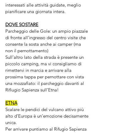
interessati alle attività guidate, meglio 
pianificare una giornata intera.
DOVE SOSTARE
Parcheggio delle Gole: un ampio piazzale 
di fronte all’ingresso del centro visite che 
consente la sosta anche ai camper (ma 
non il pernottamento)
Sull’altro lato della strada è presente un 
piccolo camping, ma vi consigliamo di 
rimettervi in marcia e arrivare alla 
prossima tappa per pernottare con vista 
una mozzafiato: il parcheggio davanti al 
Rifiugio Sapienza sull’Etna!
ETNA
Scalare le pendici del vulcano attivo più 
alto d’Europa è un’emozione decisamente 
unica.
Per arrivare puntiamo al Rifugio Sapienza 