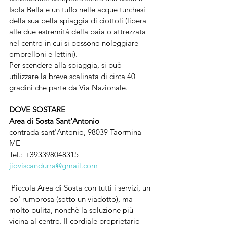
Isola Bella e un tuffo nelle acque turchesi 
della sua bella spiaggia di ciottoli (libera 
alle due estremità della baia o attrezzata 
nel centro in cui si possono noleggiare 
ombrelloni e lettini).
Per scendere alla spiaggia, si può 
utilizzare la breve scalinata di circa 40 
gradini che parte da Via Nazionale. 
DOVE SOSTARE
Area di Sosta Sant'Antonio
contrada sant'Antonio, 98039 Taormina 
ME
Tel.: +393398048315
jioviscandurra@gmail.com 
 Piccola Area di Sosta con tutti i servizi, un 
po' rumorosa (sotto un viadotto), ma 
molto pulita, nonchè la soluzione più 
vicina al centro. Il cordiale proprietario 