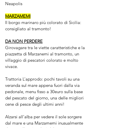
Neapolis
MARZAMEMI
Il borgo marinaro più colorato di Sicilia: 
consigliato al tramonto!
DA NON PERDERE
Girovagare tra le viette caratteristiche e la 
piazzetta di Marzanemi al tramonto, un 
villaggio di pescatori colorato e molto 
vivace.
Trattoria L’approdo: pochi tavoli su una 
veranda sul mare appena fuori dalla via 
pedonale, menu fisso a 30euro sulla base 
del pescato del giorno, una delle migliori 
cene di pesce degli ultimi anni!
Alzarsi all’alba per vedere il sole sorgere 
dal mare e una Marzamemi inusualmente 