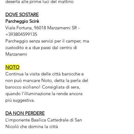
deserta alle prime luci del mattino
DOVE SOSTARE
Parcheggio Scirè 
Viale Fortuna, 96018 Marzamemi SR - 
+393804599135
Parcheggio senza servizi per il camper, ma 
custodito e a due passi dal centro di  
Marzanemi
NOTO
Continua la visita delle città barocche e 
non può mancare Noto, detta la perla del 
barocco siciliano! Consigliata di sera, 
quando l’illuminazione la rende ancora 
più suggestiva.
DA NON PERDERE
L’imponente Basilica Cattedrale di San 
Nicolò che domina la città