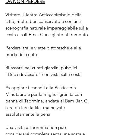
DA NON PERDERE
Visitare il Teatro Antico: simbolo della 
città, molto ben conservato e con una 
scenografia naturale impareggiabile sulla 
costa e sull’Etna. Consigliato al tramonto
Perdersi tra le viette pittoresche e alla 
moda del centro
Rilassarsi nei curati giardini pubblici 
“Duca di Cesarò” con vista sulla costa
Assaggiare i cannoli alla Pasticceria 
Minotauro e per la miglior granita con 
panna di Taormina, andate al Bam Bar. Ci 
sarà da fare la fila, ma ne vale 
assolutamente la pena
Una visita a Taormina non può 
considerarsi completa senza una sosta a 