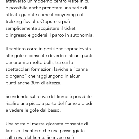
attraverso un moderno centro visite in cui 
è possibile anche prenotare una serie di 
attività guidate come il canyoning o il 
trekking fluviale. Oppure si può 
semplicemente acquistare il ticket 
d’ingresso e godersi il parco in autonomia.
Il sentiero corre in posizione sopraelevata 
alle gole e consente di vedere alcuni punti 
panoramici molto belli, tra cui le 
spettacolari formazioni laviche a “canna 
d’organo” che raggiungono in alcuni 
punti anche 30m di altezza. 
Scendendo sulla riva del fiume è possibile 
risalire una piccola parte del fiume a piedi 
e vedere le gole dal basso.
Una sosta di mezza giornata consente di 
fare sia il sentiero che una passeggiata 
sulla riva del fiume. Se invece si è 