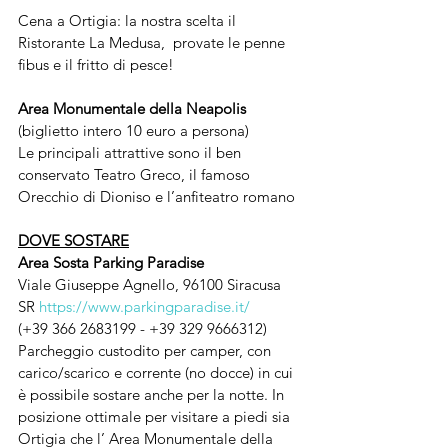
Cena a Ortigia: la nostra scelta il 
Ristorante La Medusa,  provate le penne 
fibus e il fritto di pesce!
Area Monumentale della Neapolis 
(biglietto intero 10 euro a persona)
Le principali attrattive sono il ben 
conservato Teatro Greco, il famoso 
Orecchio di Dioniso e l’anfiteatro romano
DOVE SOSTARE
Area Sosta Parking Paradise
Viale Giuseppe Agnello, 96100 Siracusa 
SR
https://www.parkingparadise.it/
(+39 366 2683199 - +39 329 9666312)
Parcheggio custodito per camper, con 
carico/scarico e corrente (no docce) in cui 
è possibile sostare anche per la notte. In 
posizione ottimale per visitare a piedi sia 
Ortigia che l’ Area Monumentale della 