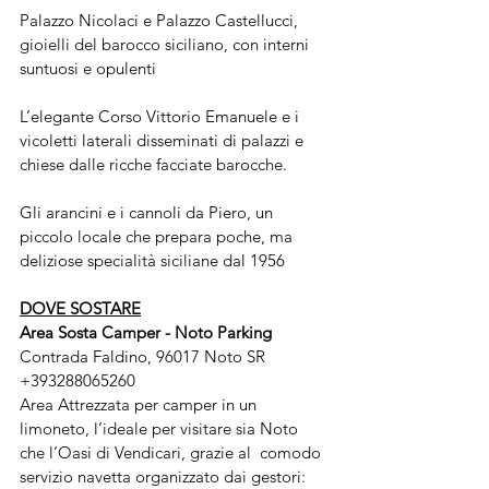
Palazzo Nicolaci e Palazzo Castellucci, 
gioielli del barocco siciliano, con interni 
suntuosi e opulenti
L’elegante Corso Vittorio Emanuele e i 
vicoletti laterali disseminati di palazzi e 
chiese dalle ricche facciate barocche. 
Gli arancini e i cannoli da Piero, un 
piccolo locale che prepara poche, ma 
deliziose specialità siciliane dal 1956
DOVE SOSTARE
Area Sosta Camper - Noto Parking
Contrada Faldino, 96017 Noto SR 
+393288065260 
Area Attrezzata per camper in un 
limoneto, l’ideale per visitare sia Noto 
che l’Oasi di Vendicari, grazie al  comodo 
servizio navetta organizzato dai gestori: 