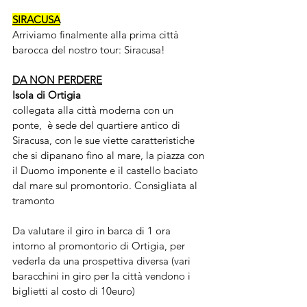
SIRACUSA
Arriviamo finalmente alla prima città 
barocca del nostro tour: Siracusa! 
DA NON PERDERE
Isola di Ortigia
collegata alla città moderna con un 
ponte,  è sede del quartiere antico di 
Siracusa, con le sue viette caratteristiche 
che si dipanano fino al mare, la piazza con 
il Duomo imponente e il castello baciato 
dal mare sul promontorio. Consigliata al 
tramonto
Da valutare il giro in barca di 1 ora 
intorno al promontorio di Ortigia, per 
vederla da una prospettiva diversa (vari 
baracchini in giro per la città vendono i 
biglietti al costo di 10euro)