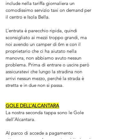
include nella tariffa giornaliera un 
comodissimo servizio taxi on demand per 
il centro e Isola Bella.
L’entrata è parecchio ripida, quindi 
sconsigliato ai mezzi troppo grandi, ma 
noi avendo un camper di 6m e con il 
proprietario che ci ha aiutato nella 
manovra, non abbiamo avuto nessun 
problema. Prima di entrare o uscire però 
assicuratevi che lungo la stradina non 
arrivi nessun mezzo, perché la strada è 
stretta e in due non si passa.
GOLE DELL’ALCANTARA
La nostra seconda tappa sono le Gole 
dell’Alcantara.
Al parco di accede a pagamento 