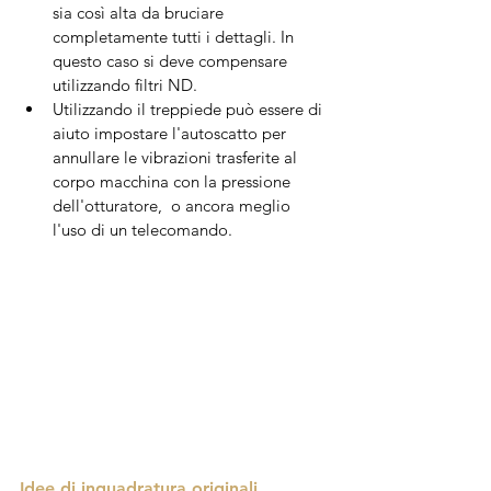
sia così alta da bruciare 
completamente tutti i dettagli. In 
questo caso si deve compensare 
utilizzando filtri ND.
Utilizzando il treppiede può essere di 
aiuto impostare l'autoscatto per 
annullare le vibrazioni trasferite al 
corpo macchina con la pressione 
dell'otturatore,  o ancora meglio 
l'uso di un telecomando.
Idee di inquadratura originali