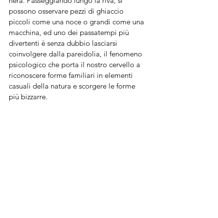
nera. Passeggiando lungo la riva, si 
possono osservare pezzi di ghiaccio 
piccoli come una noce o grandi come una 
macchina, ed uno dei passatempi più 
divertenti è senza dubbio lasciarsi 
coinvolgere dalla pareidolia, il fenomeno 
psicologico che porta il nostro cervello a 
riconoscere forme familiari in elementi 
casuali della natura e scorgere le forme 
più bizzarre.