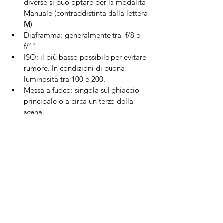
diverse si può optare per la modalità 
Manuale (contraddistinta dalla lettera 
M
)
Diaframma: generalmente tra  f/8 e 
f/11
ISO: il più basso possibile per evitare 
rumore. In condizioni di buona 
luminosità tra 100 e 200.
Messa a fuoco: singola sul ghiaccio 
principale o a circa un terzo della 
scena.