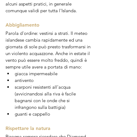
alcuni aspetti pratici, in generale 
comunque validi per tutta l'Islanda.
Abbigliamento
Parola d'ordine: vestirsi a strati. Il meteo 
islandese cambia rapidamente ed una 
giornata di sole può presto trasformarsi in 
un violento acquazzone. Anche in estate il 
vento può essere molto freddo, quindi è 
sempre utile avere a portata di mano:
giacca impermeabile
antivento
scarponi resistenti all’acqua 
(avvicinandosi alla riva è facile 
bagnarsi con le onde che si 
infrangono sulla battigia)
guanti e cappello 
Rispettare la natura
Bisogna sempre ricordare che Diamond 