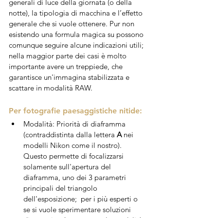
generali di luce della giornata (o della 
notte), la tipologia di macchina e l’effetto 
generale che si vuole ottenere. Pur non 
esistendo una formula magica su possono 
comunque seguire alcune indicazioni utili; 
nella maggior parte dei casi è molto 
importante avere un treppiede, che 
garantisce un'immagina stabilizzata e 
scattare in modalità RAW. 
Per fotografie paesaggistiche nitide:
Modalità: Priorità di diaframma 
(contraddistinta dalla lettera 
A
 nei 
modelli Nikon come il nostro). 
Questo permette di focalizzarsi 
solamente sull'apertura del 
diaframma, uno dei 3 parametri 
principali del triangolo 
dell'esposizione;  per i più esperti o 
se si vuole sperimentare soluzioni 