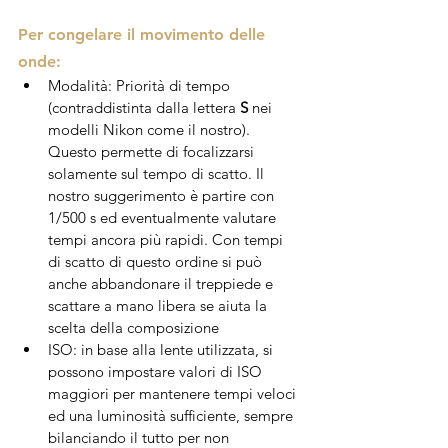
Per congelare il movimento delle 
onde:
Modalità: Priorità di tempo 
(contraddistinta dalla lettera 
S
 nei 
modelli Nikon come il nostro). 
Questo permette di focalizzarsi 
solamente sul tempo di scatto. Il 
nostro suggerimento è partire con 
1/500 s ed eventualmente valutare 
tempi ancora più rapidi. Con tempi 
di scatto di questo ordine si può 
anche abbandonare il treppiede e 
scattare a mano libera se aiuta la 
scelta della composizione
ISO: in base alla lente utilizzata, si 
possono impostare valori di ISO 
maggiori per mantenere tempi veloci 
ed una luminosità sufficiente, sempre 
bilanciando il tutto per non 