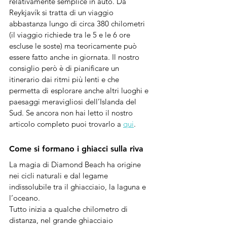
relativamente semplice in auto. Da 
Reykjavík si tratta di un viaggio 
abbastanza lungo di circa 380 chilometri 
(il viaggio richiede tra le 5 e le 6 ore 
escluse le soste) ma teoricamente può 
essere fatto anche in giornata. Il nostro 
consiglio però è di pianificare un 
itinerario dai ritmi più lenti e che 
permetta di esplorare anche altri luoghi e 
paesaggi meravigliosi dell’Islanda del 
Sud. Se ancora non hai letto il nostro 
articolo completo puoi trovarlo a 
qui
.
Come si formano i ghiacci sulla riva
La magia di Diamond Beach ha origine 
nei cicli naturali e dal legame 
indissolubile tra il ghiacciaio, la laguna e 
l’oceano.
Tutto inizia a qualche chilometro di 
distanza, nel grande ghiacciaio 