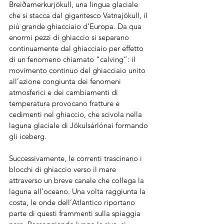
Breiðamerkurjökull, una lingua glaciale 
che si stacca dal gigantesco Vatnajökull, il 
più grande ghiacciaio d’Europa. Da qua 
enormi pezzi di ghiaccio si separano 
continuamente dal ghiacciaio per effetto 
di un fenomeno chiamato “calving”: il 
movimento continuo del ghiacciaio unito  
all’azione congiunta dei fenomeni 
atmosferici e dei cambiamenti di 
temperatura provocano fratture e 
cedimenti nel ghiaccio, che scivola nella 
laguna glaciale di Jökulsárlónai formando 
gli iceberg.
Successivamente, le correnti trascinano i 
blocchi di ghiaccio verso il mare 
attraverso un breve canale che collega la 
laguna all’oceano. Una volta raggiunta la 
costa, le onde dell’Atlantico riportano 
parte di questi frammenti sulla spiaggia 