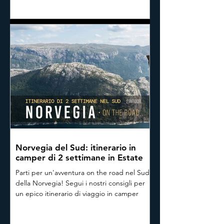
nel cuore del Finnmark. Consigli utili e
fotografie dalla nostra esperienza diretta
Norvegia del Sud: itinerario in
camper di 2 settimane in Estate
Parti per un'avventura on the road nel Sud
della Norvegia! Segui i nostri consigli per
un epico itinerario di viaggio in camper