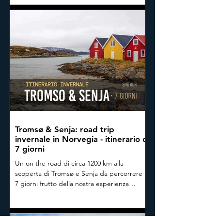
Tromsø & Senja: road trip
invernale in Norvegia - itinerario di
7 giorni
Un on the road di circa 1200 km alla
scoperta di Tromsø e Senja da percorrere in
7 giorni frutto della nostra esperienza
diretta. Un on the road alla scoperta di
paesaggi da cartolina tipici del Nord della
Norvegia, tra fiordi, paesaggi ghiacciati,