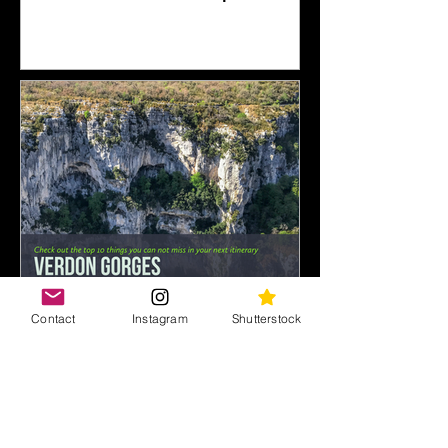
Contact
Instagram
Shutterstock
The top 10 series: Gole del
Verdon