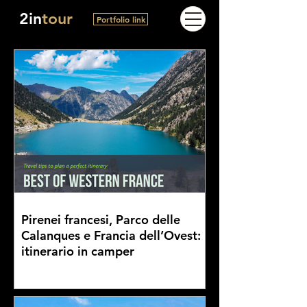
2in
tour
Portfolio link
Pirenei francesi, Parco delle
Calanques e Francia dell’Ovest:
itinerario in camper