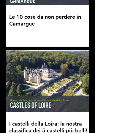
Le 10 cose da non perdere in
Camargue
I castelli della Loira: la nostra
classifica dei 5 castelli più belli!