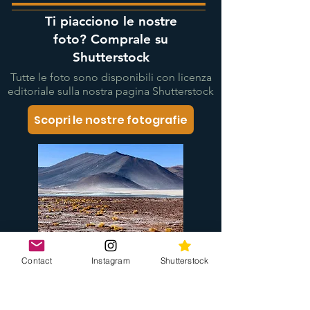
Ti piacciono le nostre
foto? Comprale su
Shutterstock
Tutte le foto sono disponibili con licenza
editoriale sulla nostra pagina Shutterstock
Scopri le nostre fotografie
Contact
Instagram
Shutterstock