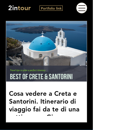
2in
tour
Portfolio link
Cosa vedere a Creta e
Santorini. Itinerario di
viaggio fai da te di una
settimana a Giugno