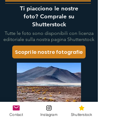
Ti piacciono le nostre
foto? Comprale su
Shutterstock
Tutte le foto sono disponibili con licenza
editoriale sulla nostra pagina Shutterstock
Scopri le nostre fotografie
Contact
Instagram
Shutterstock