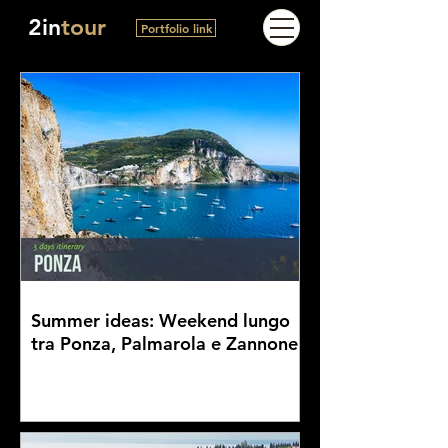
2in
tour
Portfolio link
Summer ideas: Weekend lungo
tra Ponza, Palmarola e Zannone