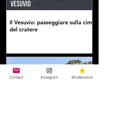
Il Vesuvio: passeggiare sulla cima
del cratere
Contact
Instagram
Shutterstock
Idee per un weekend estivo: un