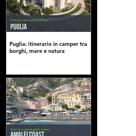
Puglia: itinerario in camper tra
borghi, mare e natura