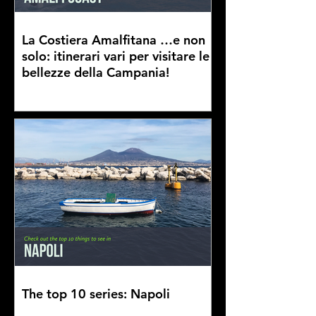
La Costiera Amalfitana …e non
solo: itinerari vari per visitare le
bellezze della Campania!
The top 10 series: Napoli