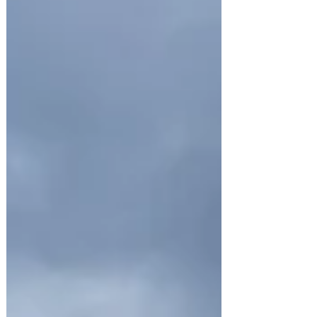
della nostra esperienza