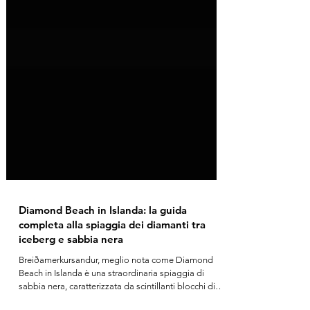
Diamond Beach in Islanda: la guida
completa alla spiaggia dei diamanti tra
iceberg e sabbia nera
Breiðamerkursandur, meglio nota come Diamond
Beach in Islanda è una straordinaria spiaggia di