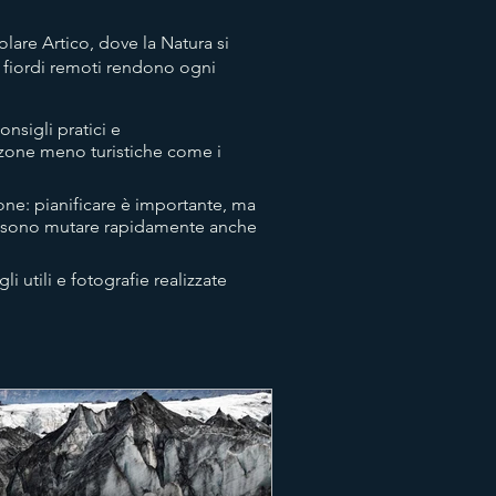
olare Artico, dove la Natura si
 e fiordi remoti rendono ogni
onsigli pratici e
re zone meno turistiche come i
one: pianificare è importante, ma
possono mutare rapidamente anche
i utili e fotografie realizzate