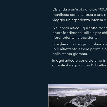
L’Islanda è un’isola di oltre 100
manifesta con una forza e una mae
viaggio un’esperienza intensa e
Nei nostri articoli qui sotto rac
approfondimenti utili sia per chi
fiordi orientali e occidentali.
Scegliere un viaggio in Islanda 
lo è altrettanto essere pronti 
nella stessa giornata.
In ogni articolo condividiamo inf
durante il viaggio, con l’obiettivo