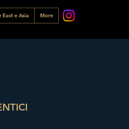
 East e Asia
More
ENTICI