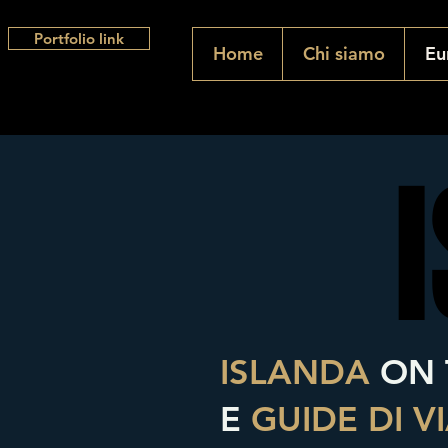
Portfolio link
Home
Chi siamo
Eu
ISLANDA
ON 
E
GUIDE DI V