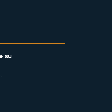
e su
ra