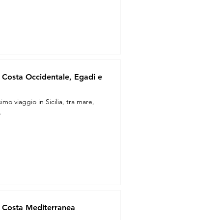
lla Costa Occidentale, Egadi e
mo viaggio in Sicilia, tra mare,
.
lla Costa Mediterranea