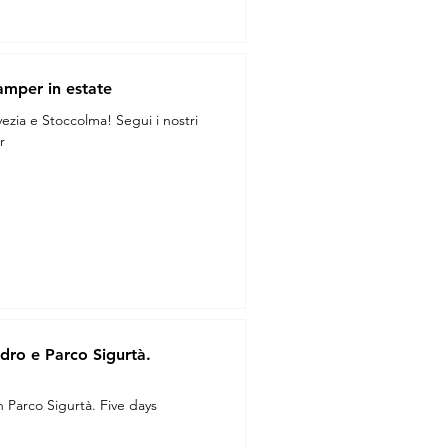
camper in estate
ezia e Stoccolma! Segui i nostri
r
edro e Parco Sigurtà.
n Parco Sigurtà. Five days