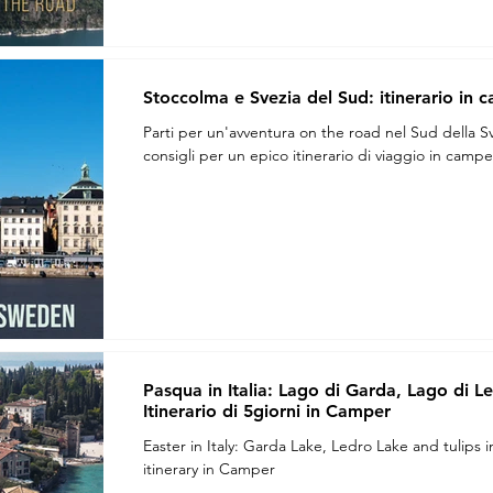
Stoccolma e Svezia del Sud: itinerario in 
Parti per un'avventura on the road nel Sud della Sv
consigli per un epico itinerario di viaggio in campe
Pasqua in Italia: Lago di Garda, Lago di L
Itinerario di 5giorni in Camper
Easter in Italy: Garda Lake, Ledro Lake and tulips i
itinerary in Camper