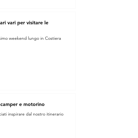
i vari per visitare le
ossimo weekend lungo in Costiera
 in camper e motorino
iati inspirare dal nostro itinerario