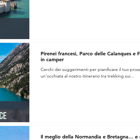
Pirenei francesi, Parco delle Calanques e Fr
in camper
Cerchi dei suggerimenti per pianificare il tuo pros
un'occhiata al nostro itinerario tra trekking sui...
Il meglio della Normandia e Bretagna… e no