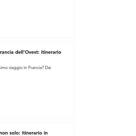
ancia dell’Ovest: itinerario
simo viaggio in Francia? Dai
n solo: itinerario in