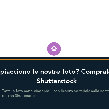
 piacciono le nostre foto? Compral
Shutterstock
Tutte le foto sono disponibili con licenza editoriale sulla nost
pagina Shutterstock