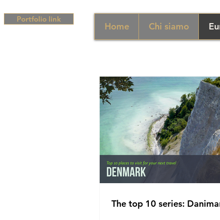
Portfolio link
Home
Chi siamo
Eu
The top 10 series: Danima