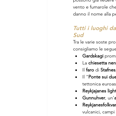
possono già vedere ca
vento e fumarole che 
danno il nome alla pe
Tutti i luoghi d
Sud
Tra le varie soste pr
consigliamo le segue
Gardskagi 
promo
La 
chiesetta ner
Il 
faro 
di 
Stafnes
Il "
Ponte sui du
tettonica euroa
Reykjajanes lig
Gunnuhver
, un’
Reykjanesfolkva
vulcanici, campi