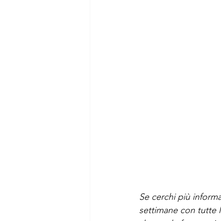
Se cerchi più informa
settimane con tutte l