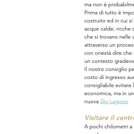
ma non è probabilme
Prima di tutto è impo
costruito ed in cui s
acque calde, ricche d
che si trovano nelle v
attraverso un proces
con onestà dire che 
un contesto gradevo
Il nostro consiglio p
costo di ingresso aum
consigliabile evitare
economica, ma in uno
nuova 
Sky Lagoon
Visitare il cent
A pochi chilometri a 