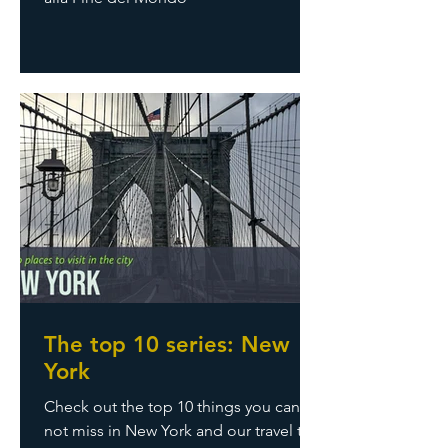
The top 10 series: New
York
Check out the top 10 things you can
not miss in New York and our travel tips