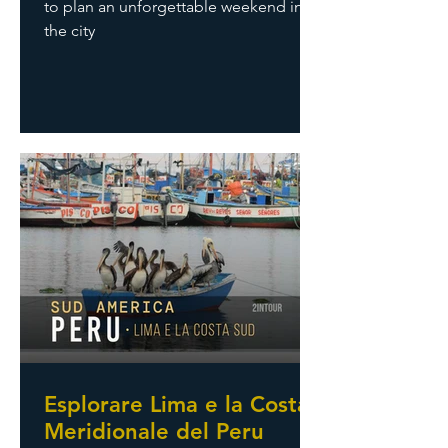
to plan an unforgettable weekend in
the city
Esplorare Lima e la Costa
Meridionale del Peru