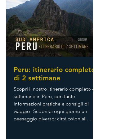
Peru: itinerario completo
di 2 settimane
Scopri il nostro itinerario completo di 2
settimane in Peru, con tante
informazioni pratiche e consigli di
viaggio! Scoprirai ogni giorno un
paesaggio diverso: città coloniali
(Lima, Arequipa, Cusco), Ande e
vulcani (Colca Canyon e Montagne