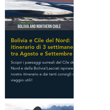
Bolivia e Cile del Nord:
itinerario di 3 settimane
tra Agosto e Settembre
Scopri i paesaggi surreali del Cile del
Nord e della Bolivia!Lasciati ispirare dal
nostro itinerario e dai tanti consigli di
viaggio utili!