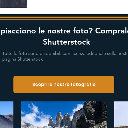
 piacciono le nostre foto? Compral
Shutterstock
Tutte le foto sono disponibili con licenza editoriale sulla nost
pagina Shutterstock
Scopri le nostre fotografie