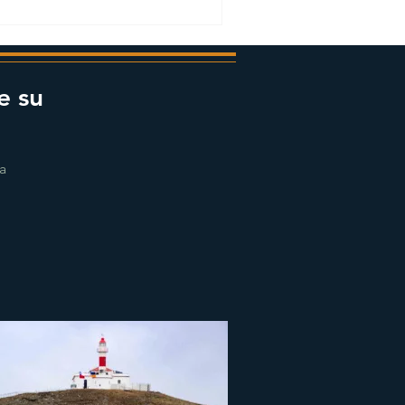
e su
ra