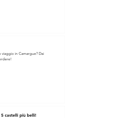
imo viaggio in Camargue? Dai
perdere!
 5 castelli più belli!