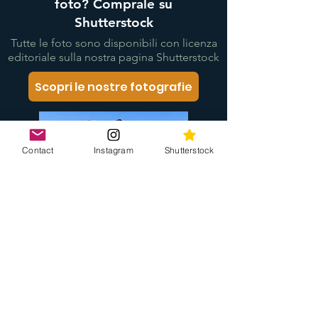
foto? Comprale su
Shutterstock
Tutte le foto sono disponibili con licenza
editoriale sulla nostra pagina Shutterstock
Scopri le nostre fotografie
Contact
Instagram
Shutterstock