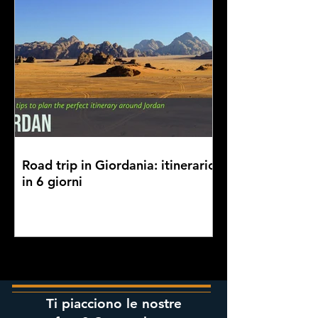
Road trip in Giordania: itinerario
in 6 giorni
Ti piacciono le nostre