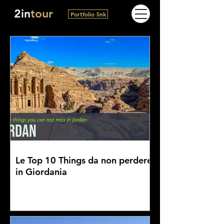
2in
tour
Portfolio link
Le Top 10 Things da non perdere
in Giordania