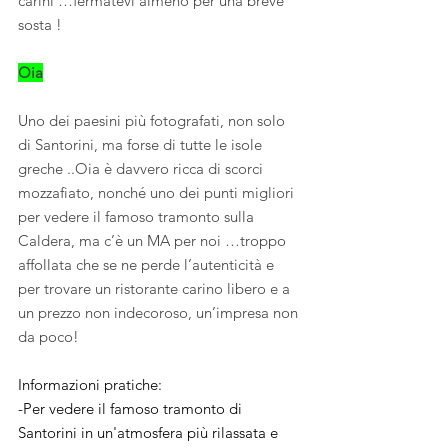
carini …fermatevi almeno per una breve 
sosta !
Oia
Uno dei paesini più fotografati, non solo 
di Santorini, ma forse di tutte le isole 
greche ..Oia è davvero ricca di scorci 
mozzafiato, nonché uno dei punti migliori 
per vedere il famoso tramonto sulla 
Caldera, ma c’è un MA per noi …troppo 
affollata che se ne perde l’autenticità e 
per trovare un ristorante carino libero e a 
un prezzo non indecoroso, un’impresa non 
da poco! 
Informazioni pratiche:
-Per vedere il famoso tramonto di 
Santorini in un'atmosfera più rilassata e 