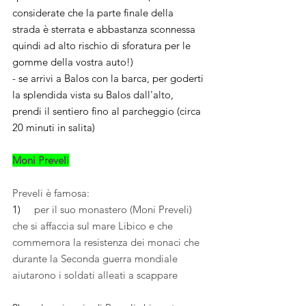
considerate che la parte finale della 
strada è sterrata e abbastanza sconnessa 
quindi ad alto rischio di sforatura per le 
gomme della vostra auto!)
- se arrivi a Balos con la barca, per goderti 
la splendida vista su Balos dall'alto, 
prendi il sentiero fino al parcheggio (circa 
20 minuti in salita)
Moni Preveli
Preveli è famosa:
1)     
per il suo monastero (Moni Preveli) 
che si affaccia sul mare Libico e che 
commemora la resistenza dei monaci che 
durante la Seconda guerra mondiale 
aiutarono i soldati alleati a scappare  