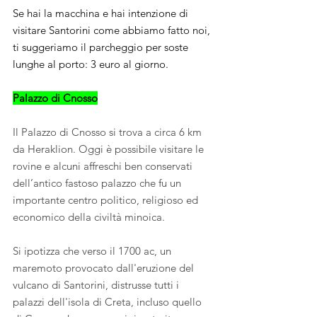
Se hai la macchina e hai intenzione di 
visitare Santorini come abbiamo fatto noi, 
ti suggeriamo il parcheggio per soste 
lunghe al porto: 3 euro al giorno.
Palazzo di Cnosso
Il Palazzo di Cnosso si trova a circa 6 km 
da Heraklion. Oggi è possibile visitare le 
rovine e alcuni affreschi ben conservati 
dell’antico fastoso palazzo che fu
 un 
importante centro politico, religioso ed 
economico della civiltà minoica. 
Si ipotizza che verso il 1700 ac, un 
maremoto provocato dall'eruzione del 
vulcano di Santorini, distrusse tutti i 
palazzi dell'isola di Creta, incluso quello 