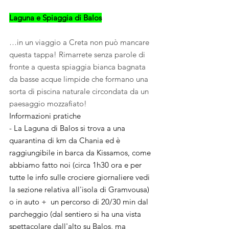
Laguna e Spiaggia di Balos
…in un viaggio a Creta non può mancare 
questa tappa! Rimarrete senza parole di 
fronte a questa spiaggia bianca bagnata 
da basse acque limpide che formano una 
sorta di piscina naturale circondata da un 
paesaggio mozzafiato!
Informazioni pratiche
- La Laguna di Balos si trova a una 
quarantina di km da Chania ed è 
raggiungibile in barca da Kissamos, come 
abbiamo fatto noi (circa 1h30 ora e per 
tutte le info sulle crociere giornaliere vedi 
la sezione relativa all'isola di Gramvousa) 
o in auto +  un percorso di 20/30 min dal 
parcheggio (dal sentiero si ha una vista 
spettacolare dall'alto su Balos, ma 