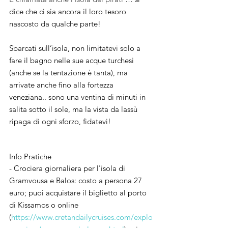
dice che ci sia ancora il loro tesoro 
nascosto da qualche parte!
Sbarcati sull’isola, non limitatevi solo a 
fare il bagno nelle sue acque turchesi 
(anche se la tentazione è tanta), ma 
arrivate anche fino alla fortezza 
veneziana.. sono una ventina di minuti in 
salita sotto il sole, ma la vista da lassù 
ripaga di ogni sforzo, fidatevi!
Info Pratiche
- Crociera giornaliera per l'isola di 
Gramvousa e Balos: costo a persona 27 
euro; puoi acquistare il biglietto al porto 
di Kissamos o online 
(
https://www.cretandailycruises.com/explo