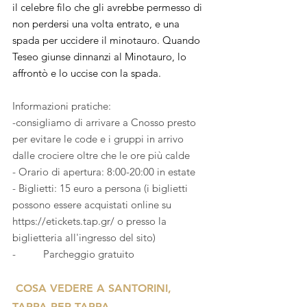
il celebre filo che gli avrebbe permesso di 
non perdersi una volta entrato, e una 
spada per uccidere il minotauro. Quando 
Teseo giunse dinnanzi al Minotauro, lo 
affrontò e lo uccise con la spada.
Informazioni pratiche:
-consigliamo di arrivare a Cnosso presto 
per evitare le code e i gruppi in arrivo 
dalle crociere oltre che le ore più calde
- Orario di apertura: 8:00-20:00 in estate
- Biglietti: 15 euro a persona (i biglietti 
possono essere acquistati online su 
https://etickets.tap.gr/ o presso la 
biglietteria all'ingresso del sito)
-          Parcheggio gratuito
COSA VEDERE A SANTORINI, 
TAPPA PER TAPPA