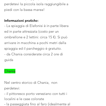
perdetevi la piccola isola raggiungibile a 
piedi con la bassa marea!
Informazioni pratiche
:
- La spiaggia di Elafonisi è in parte libera 
ed in parte attrezzata (costo per un 
ombrellone e 2 lettini: circa 15 €). Si può 
arrivare in macchina a pochi metri dalla 
spiaggia ed il parcheggio è gratuito.
- da Chania considerate circa 2 ore di 
guida 
Chania
Nel centro storico di Chania,  non 
perdetevi:
- 
il pittoresco porto veneziano con tutti i 
localini e le case colorate
- 
la passeggiata fino al faro (idealmente al 