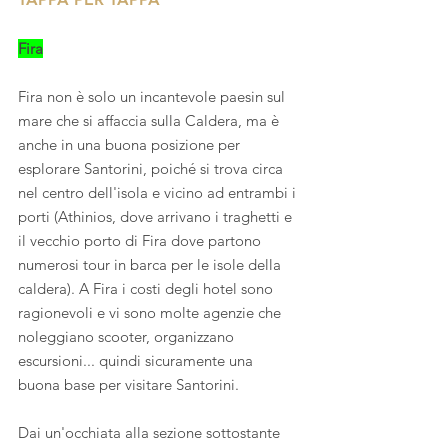
Fira
Fira non è solo un incantevole paesin sul 
mare che si affaccia sulla Caldera, ma è 
anche in una buona posizione per 
esplorare Santorini, poiché si trova circa 
nel centro dell'isola e vicino ad entrambi i 
porti (Athinios, dove arrivano i traghetti e 
il vecchio porto di Fira dove partono 
numerosi tour in barca per le isole della 
caldera). A Fira i costi degli hotel sono 
ragionevoli e vi sono molte agenzie che 
noleggiano scooter, organizzano 
escursioni... quindi sicuramente una 
buona base per visitare Santorini.
Dai un'occhiata alla sezione sottostante 