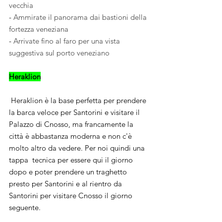
vecchia 
- 
Ammirate il panorama dai bastioni della 
fortezza veneziana 
- 
Arrivate fino al faro per una vista 
suggestiva sul porto veneziano
Heraklion
 Heraklion è la base perfetta per prendere 
la barca veloce per Santorini e visitare il 
Palazzo di Cnosso, ma francamente la 
città è abbastanza moderna e non c'è 
molto altro da vedere. Per noi quindi una 
tappa  tecnica per essere qui il giorno 
dopo e poter prendere un traghetto 
presto per Santorini e al rientro da 
Santorini per visitare Cnosso il giorno 
seguente.