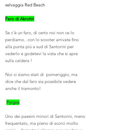
selvaggia Red Beach
Faro di Akrotiri
Se c’è un faro, di certo noi non ce lo 
perdiamo.. con lo scooter arrivate fino 
alla punta piú a sud di Santorini per 
vederlo e godetevi la vista che si apre 
sulla caldera ! 
Noi ci siamo stati di  pomeriggio, ma 
dice che dal faro sia possibile vedere 
anche il tramonto!
Pyrgos
Uno dei paesini minori di Santorini, meno 
frequentato, ma pieno di scorci molto 