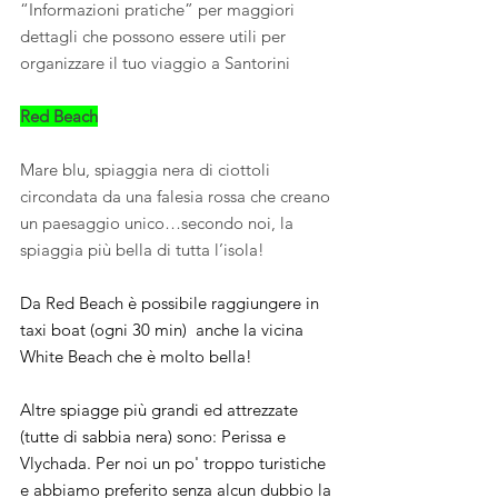
“Informazioni pratiche” per maggiori 
dettagli che possono essere utili per 
organizzare il tuo viaggio a Santorini
Red Beach
Mare blu, spiaggia nera di ciottoli 
circondata da una falesia rossa che creano 
un paesaggio unico…secondo noi, la 
spiaggia più bella di tutta l’isola! 
Da Red Beach è possibile raggiungere in 
taxi boat (ogni 30 min)  anche la vicina 
White Beach che è molto bella!
Altre spiagge più grandi ed attrezzate 
(tutte di sabbia nera) sono: Perissa e 
Vlychada. Per noi un po' troppo turistiche 
e abbiamo preferito senza alcun dubbio la 