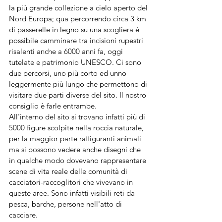
la più grande collezione a cielo aperto del 
Nord Europa; qua percorrendo circa 3 km 
di passerelle in legno su una scogliera è 
possibile camminare tra incisioni rupestri 
risalenti anche a 6000 anni fa, oggi 
tutelate e patrimonio UNESCO. Ci sono 
due percorsi, uno più corto ed unno 
leggermente più lungo che permettono di 
visitare due parti diverse del sito. Il nostro 
consiglio è farle entrambe.
All'interno del sito si trovano infatti più di 
5000 figure scolpite nella roccia naturale, 
per la maggior parte raffiguranti animali 
ma si possono vedere anche disegni che 
in qualche modo dovevano rappresentare 
scene di vita reale delle comunità di 
cacciatori-raccoglitori che vivevano in 
queste aree. Sono infatti visibili reti da 
pesca, barche, persone nell'atto di 
cacciare.