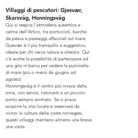
Villaggi di pescatori: Gjesvær, 
Skarsvåg, Honningsvåg
Qui si respira l’atmosfera autentica e 
calma dell’Artico, tra porticcioli, barche 
da pesca e paesaggi affacciati sul mare. 
Gjesvær è il più tranquillo e suggestivo, 
ideale per chi cerca natura e silenzio. Qui 
c'è anche la possibilità di partecipare ad 
una gita in barca per vedere le pulcinelle 
di mare (più o meno da giugno ad 
agosto).
Honningsvåg è il centro più vivace della 
zona, con servizi, ristoranti e un piccolo 
porto sempre animato. Se vi piace 
scoprire la vita locale e osservare da 
vicino la cultura delle coste norvegesi, 
questi villaggi meritano almeno una breve 
una visita.