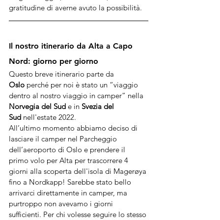
gratitudine di averne avuto la possibilità.
Il nostro itinerario da Alta a Capo 
Nord: giorno per giorno
Questo breve itinerario parte da 
Oslo
 perché per noi è stato un “viaggio 
dentro al nostro viaggio in camper” nella 
Norvegia del Sud
 e in 
Svezia del 
Sud
 nell'estate 2022.
All’ultimo momento abbiamo deciso di 
lasciare il camper nel Parcheggio 
dell’aeroporto di Oslo e prendere il 
primo volo per Alta per trascorrere 4 
giorni alla scoperta dell'isola di Magerøya 
fino a Nordkapp! Sarebbe stato bello 
arrivarci direttamente in camper, ma 
purtroppo non avevamo i giorni 
sufficienti. Per chi volesse seguire lo stesso 