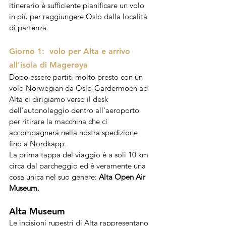
itinerario è sufficiente pianificare un volo 
in più per raggiungere Oslo dalla località 
di partenza.
Giorno 1:  volo per Alta e arrivo 
all'isola di 
Magerøya 
Dopo essere partiti molto presto con un 
volo Norwegian da Oslo-Gardermoen ad 
Alta ci dirigiamo verso il desk 
dell'autonoleggio dentro all'aeroporto 
per ritirare la macchina che ci 
accompagnerà nella nostra spedizione 
fino a Nordkapp.
La prima tappa del viaggio è a soli 10 km 
circa dal parcheggio ed è veramente una 
cosa unica nel suo genere: 
Alta Open Air 
Museum. 
Alta 
Museum
Le incisioni rupestri di Alta rappresentano 