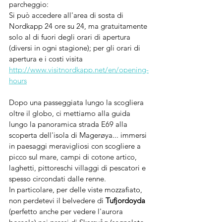
parcheggio:
Si può accedere all'area di sosta di 
Nordkapp 24 ore su 24, ma gratuitamente 
solo al di fuori degli orari di apertura 
(diversi in ogni stagione); per gli orari di 
apertura e i costi visita 
http://www.visitnordkapp.net/en/opening-
hours
Dopo una passeggiata lungo la scogliera 
oltre il globo, ci mettiamo alla guida 
lungo la panoramica strada E69 alla 
scoperta dell'isola di Magerøya... immersi 
in paesaggi meravigliosi con scogliere a 
picco sul mare, campi di cotone artico, 
laghetti, pittoreschi villaggi di pescatori e 
spesso circondati dalle renne.
In particolare, per delle viste mozzafiato, 
non perdetevi il belvedere di 
Tufjordoyda 
(perfetto anche per vedere l'aurora 