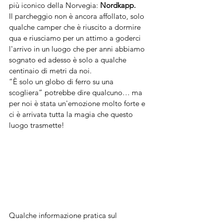
più iconico della Norvegia: 
Nordkapp.
Il parcheggio non è ancora affollato, solo 
qualche camper che è riuscito a dormire 
qua e riusciamo per un attimo a goderci 
l'arrivo in un luogo che per anni abbiamo 
sognato ed adesso è solo a qualche 
centinaio di metri da noi.
“È solo un globo di ferro su una 
scogliera” potrebbe dire qualcuno… ma 
per noi è stata un'emozione molto forte e 
ci è arrivata tutta la magia che questo 
luogo trasmette! 
Qualche informazione pratica sul 