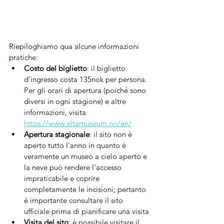
Riepiloghiamo qua alcune informazioni 
pratiche:
Costo del biglietto
: il biglietto 
d'ingresso costa 135nok per persona. 
Per gli orari di apertura (poiché sono 
diversi in ogni stagione) e altre 
informazioni, visita 
https://www.altamuseum.no/en/
Apertura stagionale
: il sito non è 
aperto tutto l'anno in quanto è 
veramente un museo a cielo aperto e 
la neve può rendere l'accesso 
impraticabile e coprire 
completamente le incisioni; pertanto 
è importante consultare il sito 
ufficiale prima di pianificare una visita
Visita del sito
: è possibile visitare il 