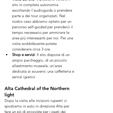
sito in completa autonomia 
ascoltando l'audioguida o prendere 
parte a dei tour organizzati. Nel 
nostro caso abbiamo optato per un 
percorso self-guided per prenderci il 
tempo necessario per ammirare le 
aree più interessanti per noi. Per una 
visita soddisfacente potete 
considerare circa 3 ore.
Shop e servizi
: Il sito dispone di un 
ampio parcheggio, di un piccolo 
allestimento museale, un'area 
dedicata ai souvenir, una caffetteria e 
servizi igienici
Alta Cathedral of the Northern 
light
Dopo la visita alle incisioni rupestri ci 
spostiamo in auto in direzione Alta per 
fare un pò di provviste per i pasti dei 