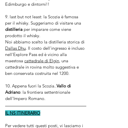
Edimburgo e dintorni!!
9. last but not least: la Scozia è famosa 
per il whisky. Suggeriamo di visitare una 
distilleria
 per imparare come viene 
prodotto il whisky. 
Noi abbiamo scelto la distilleria storica di 
Dallas Dhu
. Il costo dell'ingresso è incluso 
nell'Explore Pass ed è vicino alla 
maestosa 
cattedrale di Elgin
, una 
cattedrale in rovina molto suggestiva e 
ben conservata costruita nel 1200.
10. Appena fuori la Scozia..
Vallo di 
Adriano
: la frontiera settentrionale 
dell'Impero Romano. 
IL NS ITINERARIO
Per vedere tutti questi posti, vi lasciamo i 