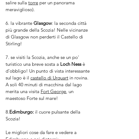
salire sulla 
torre
 per un panorama 
meraviglioso).
6. la vibrante 
Glasgow
: la seconda città 
più grande della Scozia! Nelle vicinanze 
di Glasgow non perderti il ​​Castello di 
Stirling!
7. se visiti la Scozia, anche se un po' 
turistico una breve sosta a 
Loch Ness
 è 
d’obbligo! Un punto di vista interessante 
sul lago è il 
castello di Urquart
 in rovina. 
A soli 40 minuti di macchina dal lago 
merita una visita 
Fort George
, un 
maestoso Forte sul mare!
8.
Edimburgo:
 il cuore pulsante della 
Scozia!
Le migliori cose da fare e vedere a 