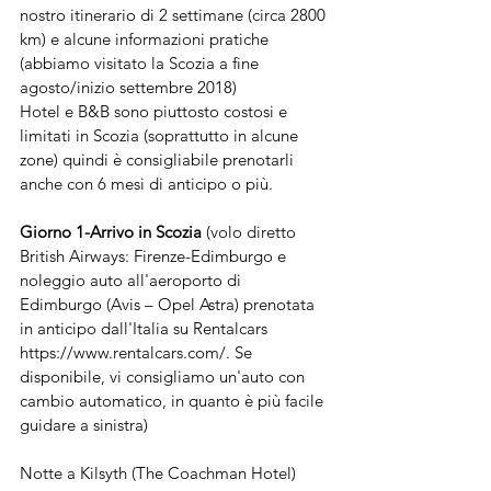
nostro itinerario di 2 settimane (circa 2800 
km) e alcune informazioni pratiche 
(abbiamo visitato la Scozia a fine 
agosto/inizio settembre 2018)
Hotel e B&B sono piuttosto costosi e 
limitati in Scozia (soprattutto in alcune 
zone) quindi è consigliabile prenotarli 
anche con 6 mesi di anticipo o più.
Giorno 1-Arrivo in Scozia
 (volo diretto 
British Airways: Firenze-Edimburgo e 
noleggio auto all'aeroporto di 
Edimburgo (Avis – Opel Astra) prenotata 
in anticipo dall'Italia su Rentalcars 
https://www.rentalcars.com/. Se 
disponibile, vi consigliamo un'auto con 
cambio automatico, in quanto è più facile 
guidare a sinistra)
Notte a Kilsyth (The Coachman Hotel)