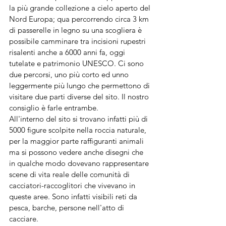
la più grande collezione a cielo aperto del 
Nord Europa; qua percorrendo circa 3 km 
di passerelle in legno su una scogliera è 
possibile camminare tra incisioni rupestri 
risalenti anche a 6000 anni fa, oggi 
tutelate e patrimonio UNESCO. Ci sono 
due percorsi, uno più corto ed unno 
leggermente più lungo che permettono di 
visitare due parti diverse del sito. Il nostro 
consiglio è farle entrambe.
All'interno del sito si trovano infatti più di 
5000 figure scolpite nella roccia naturale, 
per la maggior parte raffiguranti animali 
ma si possono vedere anche disegni che 
in qualche modo dovevano rappresentare 
scene di vita reale delle comunità di 
cacciatori-raccoglitori che vivevano in 
queste aree. Sono infatti visibili reti da 
pesca, barche, persone nell'atto di 
cacciare.