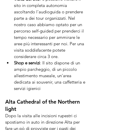
sito in completa autonomia 
ascoltando l'audioguida o prendere 
parte a dei tour organizzati. Nel 
nostro caso abbiamo optato per un 
percorso self-guided per prenderci il 
tempo necessario per ammirare le 
aree più interessanti per noi. Per una 
visita soddisfacente potete 
considerare circa 3 ore.
Shop e servizi
: Il sito dispone di un 
ampio parcheggio, di un piccolo 
allestimento museale, un'area 
dedicata ai souvenir, una caffetteria e 
servizi igienici
Alta Cathedral of the Northern 
light
Dopo la visita alle incisioni rupestri ci 
spostiamo in auto in direzione Alta per 
fare un pò di provviste per i pasti dei 