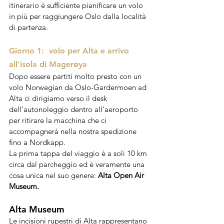
itinerario è sufficiente pianificare un volo 
in più per raggiungere Oslo dalla località 
di partenza.
Giorno 1:  volo per Alta e arrivo 
all'isola di 
Magerøya 
Dopo essere partiti molto presto con un 
volo Norwegian da Oslo-Gardermoen ad 
Alta ci dirigiamo verso il desk 
dell'autonoleggio dentro all'aeroporto 
per ritirare la macchina che ci 
accompagnerà nella nostra spedizione 
fino a Nordkapp.
La prima tappa del viaggio è a soli 10 km 
circa dal parcheggio ed è veramente una 
cosa unica nel suo genere: 
Alta Open Air 
Museum. 
Alta 
Museum
Le incisioni rupestri di Alta rappresentano 