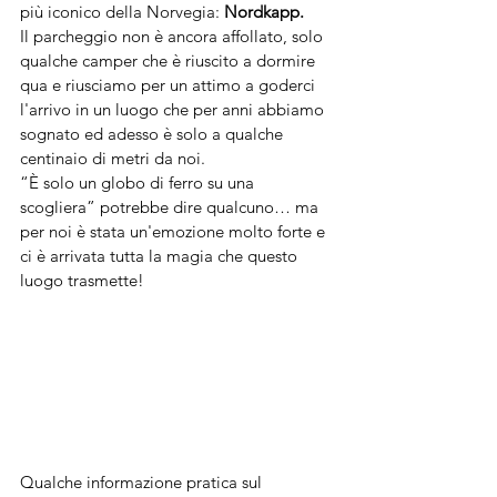
più iconico della Norvegia: 
Nordkapp.
Il parcheggio non è ancora affollato, solo 
qualche camper che è riuscito a dormire 
qua e riusciamo per un attimo a goderci 
l'arrivo in un luogo che per anni abbiamo 
sognato ed adesso è solo a qualche 
centinaio di metri da noi.
“È solo un globo di ferro su una 
scogliera” potrebbe dire qualcuno… ma 
per noi è stata un'emozione molto forte e 
ci è arrivata tutta la magia che questo 
luogo trasmette! 
Qualche informazione pratica sul 