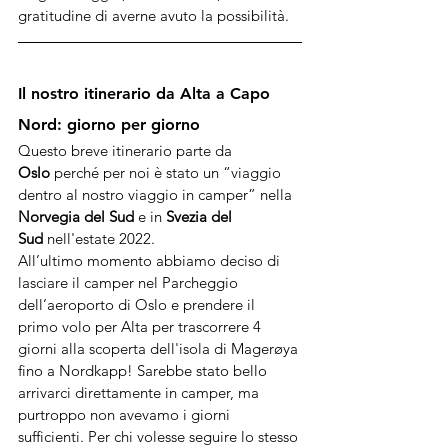
gratitudine di averne avuto la possibilità.
Il nostro itinerario da Alta a Capo 
Nord: giorno per giorno
Questo breve itinerario parte da 
Oslo
 perché per noi è stato un “viaggio 
dentro al nostro viaggio in camper” nella 
Norvegia del Sud
 e in 
Svezia del 
Sud
 nell'estate 2022.
All’ultimo momento abbiamo deciso di 
lasciare il camper nel Parcheggio 
dell’aeroporto di Oslo e prendere il 
primo volo per Alta per trascorrere 4 
giorni alla scoperta dell'isola di Magerøya 
fino a Nordkapp! Sarebbe stato bello 
arrivarci direttamente in camper, ma 
purtroppo non avevamo i giorni 
sufficienti. Per chi volesse seguire lo stesso 