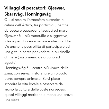
Villaggi di pescatori: Gjesvær, 
Skarsvåg, Honningsvåg
Qui si respira l’atmosfera autentica e 
calma dell’Artico, tra porticcioli, barche 
da pesca e paesaggi affacciati sul mare. 
Gjesvær è il più tranquillo e suggestivo, 
ideale per chi cerca natura e silenzio. Qui 
c'è anche la possibilità di partecipare ad 
una gita in barca per vedere le pulcinelle 
di mare (più o meno da giugno ad 
agosto).
Honningsvåg è il centro più vivace della 
zona, con servizi, ristoranti e un piccolo 
porto sempre animato. Se vi piace 
scoprire la vita locale e osservare da 
vicino la cultura delle coste norvegesi, 
questi villaggi meritano almeno una breve 
una visita.