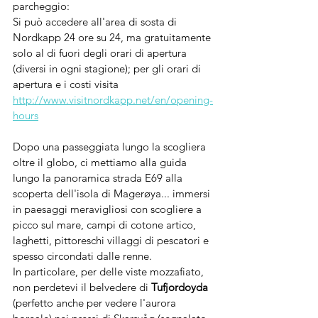
parcheggio:
Si può accedere all'area di sosta di 
Nordkapp 24 ore su 24, ma gratuitamente 
solo al di fuori degli orari di apertura 
(diversi in ogni stagione); per gli orari di 
apertura e i costi visita 
http://www.visitnordkapp.net/en/opening-
hours
Dopo una passeggiata lungo la scogliera 
oltre il globo, ci mettiamo alla guida 
lungo la panoramica strada E69 alla 
scoperta dell'isola di Magerøya... immersi 
in paesaggi meravigliosi con scogliere a 
picco sul mare, campi di cotone artico, 
laghetti, pittoreschi villaggi di pescatori e 
spesso circondati dalle renne.
In particolare, per delle viste mozzafiato, 
non perdetevi il belvedere di 
Tufjordoyda 
(perfetto anche per vedere l'aurora 