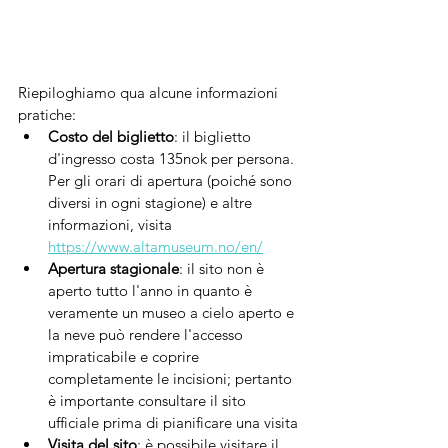
Riepiloghiamo qua alcune informazioni 
pratiche:
Costo del biglietto
: il biglietto 
d'ingresso costa 135nok per persona. 
Per gli orari di apertura (poiché sono 
diversi in ogni stagione) e altre 
informazioni, visita 
https://www.altamuseum.no/en/
Apertura stagionale
: il sito non è 
aperto tutto l'anno in quanto è 
veramente un museo a cielo aperto e 
la neve può rendere l'accesso 
impraticabile e coprire 
completamente le incisioni; pertanto 
è importante consultare il sito 
ufficiale prima di pianificare una visita
Visita del sito
: è possibile visitare il 