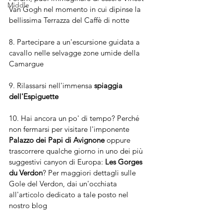
Middle
Van Gogh nel momento in cui dipinse la 
bellissima Terrazza del Caffè di notte
8. Partecipare a un'escursione guidata a 
cavallo nelle selvagge zone umide della 
Camargue
9. Rilassarsi nell'immensa 
spiaggia 
dell'Espiguette
10. Hai ancora un po' di tempo? Perché 
non fermarsi per visitare l'imponente 
Palazzo dei Papi di Avignone 
oppure 
trascorrere qualche giorno in uno dei più 
suggestivi canyon di Europa: 
Les Gorges 
du Verdon
? Per maggiori dettagli sulle 
Gole del Verdon, dai un'occhiata 
all'articolo dedicato a tale posto nel 
nostro blog