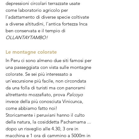
depressioni circolari terrazzate usate 
come laboratorio agricolo per 
l'adattamento di diverse specie coltivate 
a diverse altitudini, l'antica fortezza Inca 
ben conservata e il tempio di 
OLLANTAYTAMBO!
Le montagne colorate
In Peru ci sono almeno due siti famosi per 
una passeggiata con vista sulle montagne 
colorate. Se sei più interessato a 
un'escursione più facile, non circondata 
da una folla di turisti ma con panorami 
altrettanto mozzafiato, prova 
Palcoyo
invece della più conosciuta Vinicunca, 
come abbiamo fatto noi! 
Storicamente i peruviani hanno il culto 
della natura, la cosiddetta Pachamama ... 
dopo un risveglio alle 4.30, 3 ore in 
macchina e 1 ora di cammino a 5000m in 