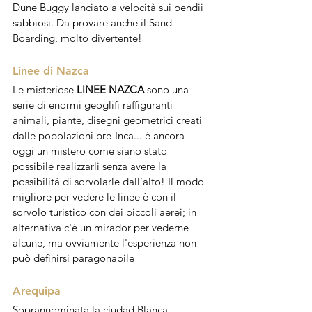
Dune Buggy lanciato a velocità sui pendii 
sabbiosi. Da provare anche il Sand 
Boarding, molto divertente!
Linee di Nazca
Le misteriose 
LINEE NAZCA
 sono una 
serie di enormi geoglifi raffiguranti 
animali, piante, disegni geometrici creati 
dalle popolazioni pre-Inca... è ancora 
oggi un mistero come siano stato 
possibile realizzarli senza avere la 
possibilità di sorvolarle dall’alto! Il modo 
migliore per vedere le linee è con il 
sorvolo turistico con dei piccoli aerei; in 
alternativa c'è un mirador per vederne 
alcune, ma ovviamente l'esperienza non 
può definirsi paragonabile
Arequipa
Soprannominata la ciudad Blanca, 