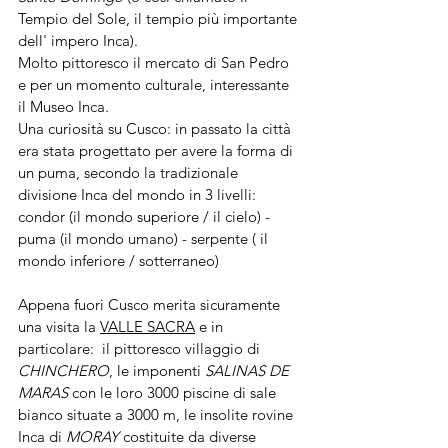
Tempio del Sole, il tempio più importante 
dell' impero Inca).
Molto pittoresco il mercato di San Pedro 
e per un momento culturale, interessante 
il Museo Inca.
Una curiosità su Cusco: in passato la città 
era stata progettato per avere la forma di 
un puma, secondo la tradizionale 
divisione Inca del mondo in 3 livelli: 
condor (il mondo superiore / il cielo) - 
puma (il mondo umano) - serpente ( il 
mondo inferiore / sotterraneo)
Appena fuori Cusco merita sicuramente 
una visita la 
VALLE SACRA
 e in 
particolare:  il pittoresco villaggio di 
CHINCHERO
, le imponenti
 SALINAS DE 
MARAS
 con le loro 3000 piscine di sale 
bianco situate a 3000 m, le insolite rovine 
Inca di 
MORAY
 costituite da diverse 