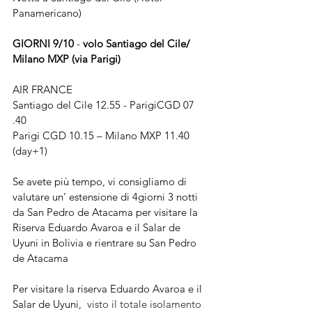
Panamericano)
GIORNI 9/10
 - 
volo Santiago del Cile/ 
Milano MXP (via Parigi)
AIR FRANCE
Santiago del Cile 12.55 - ParigiCGD 07 
.40
Parigi CGD 10.15 – Milano MXP 11.40 
(day+1)
Se avete più tempo, vi consigliamo di 
valutare un’ estensione di 4giorni 3 notti 
da San Pedro de Atacama per visitare la 
Riserva Eduardo Avaroa e il Salar de 
Uyuni in Bolivia e rientrare su San Pedro 
de Atacama
Per visitare la riserva Eduardo Avaroa e il 
Salar de Uyuni,  
visto il totale isolamento 