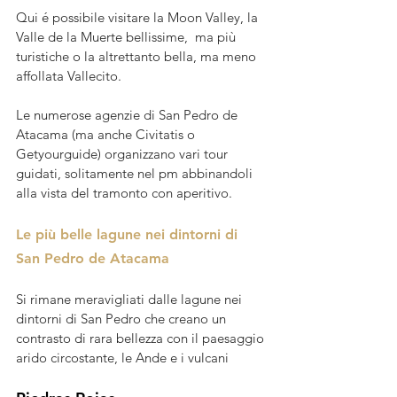
Qui é possibile visitare la Moon Valley, la 
Valle de la Muerte bellissime,  ma più 
turistiche o la altrettanto bella, ma meno 
affollata Vallecito. 
Le numerose agenzie di San Pedro de 
Atacama (ma anche Civitatis o 
Getyourguide) organizzano vari tour 
guidati, solitamente nel pm abbinandoli 
alla vista del tramonto con aperitivo.
Le più belle lagune nei dintorni di 
San Pedro de Atacama
Si rimane meravigliati dalle lagune nei 
dintorni di San Pedro che creano un 
contrasto di rara bellezza con il paesaggio 
arido circostante, le Ande e i vulcani 