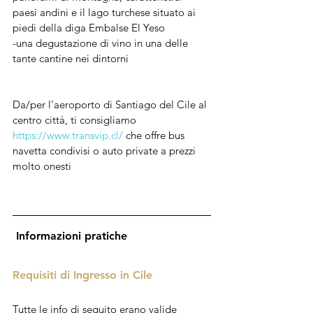
paesi andini 
e il lago turchese situato ai 
piedi della diga Embalse El Yeso  
-una degustazione di vino in una delle 
tante cantine nei dintorni
Da/per l'aeroporto di Santiago del Cile al 
centro città, ti consigliamo 
https://www.transvip.cl/
 che offre bus 
navetta condivisi o auto private a prezzi 
molto onesti
 Informazioni pratiche
Requisiti di Ingresso in Cile
Tutte le info di seguito erano valide 