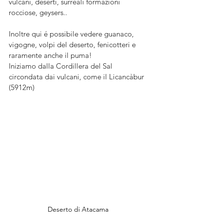
vulcani, deserti, surreali formazioni 
rocciose, geysers..
Inoltre qui é possibile vedere guanaco, 
vigogne, volpi del deserto, fenicotteri e 
raramente anche il puma!
Iniziamo dalla Cordillera del Sal 
circondata dai vulcani, come il Licancàbur 
(5912m)
Deserto di Atacama