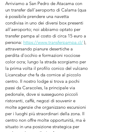
Arriviamo a San Pedro de Atacama con 
un transfer dall'aeroporto di Calama (qua 
è possibile prendere una navetta 
condivisa in uno dei diversi box presenti 
all'aeroporto; noi abbiamo optato per 
transfer pampa al costo di circa 15 euro a 
persona: 
https://www.transferpampa.cl/
 ), 
attraversando pianure desertiche a 
perdita d'occhio e formazioni rocciose 
color ocra; lungo la strada scorgiamo per 
la prima volta il profilo conico del vulcano 
Licancabur che fa da cornice al piccolo 
centro. Il nostro lodge si trova a pochi 
passi da Caracoles, la principale via 
pedonale, dove si susseguono piccoli 
ristoranti, caffè, negozi di souvenir e 
molte agenzie che organizzano escursioni 
per i luoghi più straordinari della zona. Il 
centro non offre molte opportunità, ma è 
situato in una posizione strategica per 