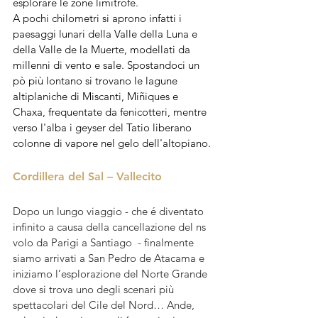
esplorare le zone limitrofe. 
A pochi chilometri si aprono infatti i 
paesaggi lunari della Valle della Luna e 
della Valle de la Muerte, modellati da 
millenni di vento e sale. Spostandoci un 
pò più lontano si trovano le lagune 
altiplaniche di Miscanti, Miñiques e 
Chaxa, frequentate da fenicotteri, mentre 
verso l'alba i geyser del Tatio liberano 
colonne di vapore nel gelo dell'altopiano. 
Cordillera del Sal – Vallecito
Dopo un lungo viaggio - che é diventato 
infinito a causa della cancellazione del ns 
volo da Parigi a Santiago  - finalmente 
siamo arrivati a San Pedro de Atacama e 
iniziamo l’esplorazione del Norte Grande 
dove si trova uno degli scenari più 
spettacolari del Cile del Nord… Ande, 