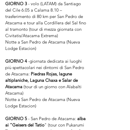
GIORNO 3 
- volo (LATAM) da Santiago 
del Cile 6.05 a Calama 8.10 – 
trasferimento di 80 km per San Pedro de 
Atacama e tour alla Cordillera del Sal fino 
al tramonto (tour di mezza giornata con 
Civitatis/Atacama Extrema)
Notte a San Pedro de Atacama (Nueva 
Lodge Estacion)
GIORNO 4 
-giornata dedicata ai luoghi 
più spettacolari nei dintorni di San Pedro 
de Atacama: 
Piedras Rojas, lagune 
altiplaniche, Laguna Chaxa e Salar de 
Atacama
 (tour di un giorno con Alabalti 
Atacama)
Notte a San Pedro de Atacama (Nueva 
Lodge Estacion)
GIORNO 5 
- San Pedro de Atacama: 
alba 
ai "Geisers del Tatio
" (tour con Pukarumi 