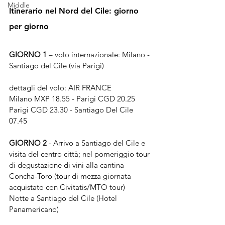
Middle
Itinerario nel Nord del Cile: giorno 
per giorno
GIORNO 1
 – volo internazionale: Milano - 
Santiago del Cile (via Parigi)
dettagli del volo: AIR FRANCE
Milano MXP 18.55 - Parigi CGD 20.25
Parigi CGD 23.30 - Santiago Del Cile 
07.45
GIORNO 2
 - Arrivo a Santiago del Cile e 
visita del centro città; nel pomeriggio tour 
di degustazione di vini alla cantina 
Concha-Toro (tour di mezza giornata 
acquistato con Civitatis/MTO tour)
Notte a Santiago del Cile (Hotel 
Panamericano)