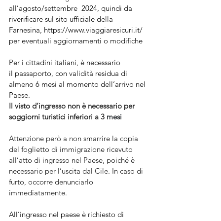
all’agosto/settembre  2024, quindi da 
riverificare sul sito ufficiale della 
Farnesina, 
https://www.viaggiaresicuri.it/
per eventuali aggiornamenti o modifiche
Per i cittadini italiani, è necessario 
il passaporto, con validità residua di 
almeno 6 mesi al momento dell’arrivo nel 
Paese.
Il visto d’ingresso non è necessario per 
soggiorni turistici inferiori a 3 
mesi
Attenzione però a non smarrire la copia 
del foglietto di immigrazione ricevuto 
all’atto di ingresso nel Paese, poiché è 
necessario per l’uscita dal Cile. In caso di 
furto, occorre denunciarlo 
immediatamente.
All’ingresso nel paese è richiesto di 