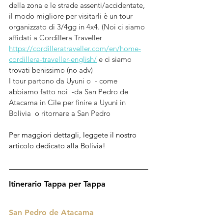
della zona e le strade assenti/accidentate, 
il modo migliore per visitarli è un tour 
organizzato di 3/4gg in 4x4. (Noi ci siamo 
affidati a Cordillera Traveller 
https://cordilleratraveller.com/en/home-
cordillera-traveller-english/
 e ci siamo 
trovati benissimo (no adv)
I tour partono da Uyuni o  - come 
abbiamo fatto noi  -da San Pedro de 
Atacama in Cile per finire a Uyuni in 
Bolivia  o ritornare a San Pedro
Per maggiori dettagli, leggete il nostro 
articolo dedicato alla Bolivia!
Itinerario Tappa per Tappa
San Pedro de Atacama