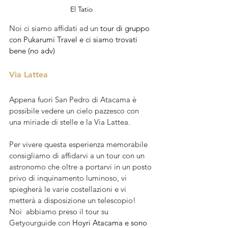
El Tatio
Noi ci siamo affidati ad un 
tour di gruppo 
con Pukarumi Travel e ci siamo trovati 
bene (no adv)
Via Lattea
Appena fuori San Pedro di Atacama è 
possibile vedere un cielo pazzesco con 
una miriade di stelle e la Via Lattea.
Per vivere questa esperienza memorabile 
consigliamo di affidarvi a un tour con un 
astronomo che oltre a portarvi in un posto 
privo di inquinamento luminoso, vi 
spiegherà le varie costellazioni e vi 
metterà a disposizione un telescopio! 
Noi  abbiamo preso il tour su 
Getyourguide con 
Hoyri Atacama e sono 