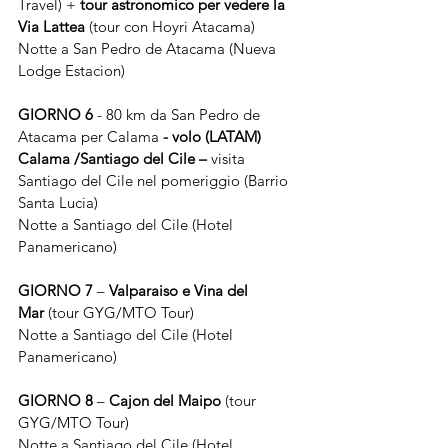
Travel) + 
tour astronomico per vedere la 
Via Lattea 
(tour con Hoyri Atacama)
Notte a San Pedro de Atacama (Nueva 
Lodge Estacion)
GIORNO 6 
- 80 km da San Pedro de 
Atacama per Calama
 -
volo (LATAM) 
Calama /Santiago del Cile – 
visita 
Santiago del Cile nel pomeriggio (Barrio 
Santa Lucia)
Notte a Santiago del Cile (Hotel 
Panamericano)
GIORNO 7
 – 
Valparaiso e Vina del 
Mar
 (tour GYG/MTO Tour)
Notte a Santiago del Cile (Hotel 
Panamericano)
GIORNO 8
 – 
Cajon del Maipo
 (tour 
GYG/MTO Tour)
Notte a Santiago del Cile (Hotel 