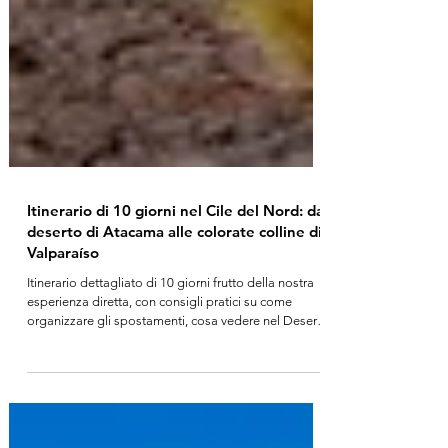
Itinerario di 10 giorni nel Cile del Nord: dal
deserto di Atacama alle colorate colline di
Valparaíso
Itinerario dettagliato di 10 giorni frutto della nostra
esperienza diretta, con consigli pratici su come
organizzare gli spostamenti, cosa vedere nel Deserto
di Atacama, quali escursioni scegliere e come
concludere il viaggio tra le strade artistiche di
Valparaíso e il fascino marittimo di Viña del Mar