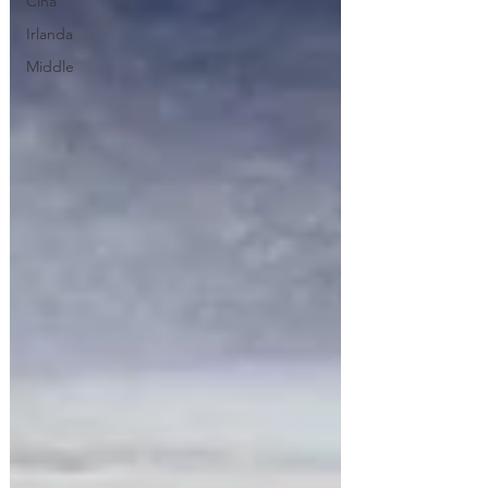
Cina
Irlanda
Middle