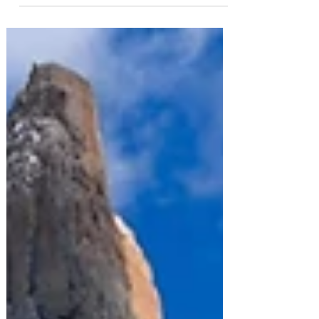
Bolivia!Lasciati ispirare dal nostro itinerario e dai tanti
consigli di viaggio utili!