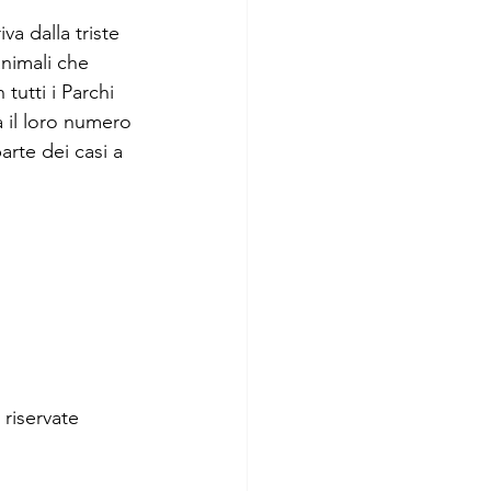
a dalla triste 
animali che 
tutti i Parchi 
a il loro numero 
rte dei casi a 
 riservate 