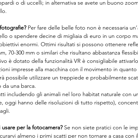
eopardi o di uccelli; in alternativa se avete un buono zoom 
lo.
otografie?
 Per fare delle belle foto non è necessaria un’
ivello o spendere decine di migliaia di euro in un corpo 
-obiettivi enormi. Ottimi risultati si possono ottenere refl
m, 70-300 mm o similari che risultano abbastanza flessibil
tivo è dotato della funzionalità VR è consigliabile attivar
ioni impresse alla macchina con il movimento in quanto
rà possibile utilizzare un treppiede e probabilmente scat
 o da una barca.
 oggi hanno delle risoluzioni di tutto rispetto), concen
agli. 
 usare per la fotocamera?
 Se non siete pratici con le im
curarvi almeno i primi scatti per non tornare a casa con il 