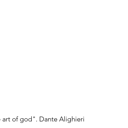
 art of god". Dante Alighieri