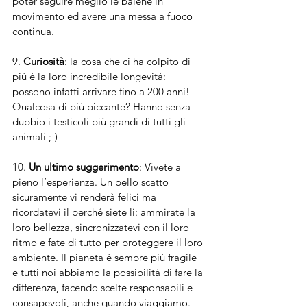
poter seguire meglio le balene in 
movimento ed avere una messa a fuoco 
continua.
9. 
Curiosità
: la cosa che ci ha colpito di 
più è la loro incredibile longevità: 
possono infatti arrivare fino a 200 anni!
Qualcosa di più piccante? Hanno senza 
dubbio i testicoli più grandi di tutti gli 
animali ;-)
10. 
Un ultimo suggerimento
: Vivete a 
pieno l’esperienza. Un bello scatto 
sicuramente vi renderà felici ma 
ricordatevi il perché siete li: ammirate la 
loro bellezza, sincronizzatevi con il loro 
ritmo e fate di tutto per proteggere il loro 
ambiente. Il pianeta è sempre più fragile 
e tutti noi abbiamo la possibilità di fare la 
differenza, facendo scelte responsabili e 
consapevoli, anche quando viaggiamo.