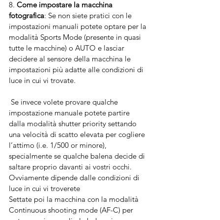
8. 
Come impostare la macchina 
fotografica
: Se non siete pratici con le 
impostazioni manuali potete optare per la 
modalità Sports Mode (presente in quasi 
tutte le macchine) o AUTO e lasciar 
decidere al sensore della macchina le 
impostazioni più adatte alle condizioni di 
luce in cui vi trovate. 
 Se invece volete provare qualche 
impostazione manuale potete partire 
dalla modalità shutter priority settando 
una velocità di scatto elevata per cogliere 
l’attimo (i.e. 1/500 or minore), 
specialmente se qualche balena decide di 
saltare proprio davanti ai vostri occhi. 
Ovviamente dipende dalle condizioni di 
luce in cui vi troverete
Settate poi la macchina con la modalità 
Continuous shooting mode (AF-C) per 