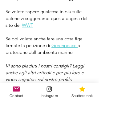
Se volete sapere qualcosa in più sulle 
balene vi suggeriamo questa pagina del 
sito del 
WWF
Se poi volete anche fare una cosa figa 
firmate la petizione di 
Greenpeace 
a 
protezione dell’ambiente marino
Vi sono piaciuti i nostri consigli? Leggi 
anche agli altri articoli e per più foto e 
video seguiteci sul nostro profilo 
Instagram 
@2intour
Contact
Instagram
Shutterstock
Sud Africa
Africa