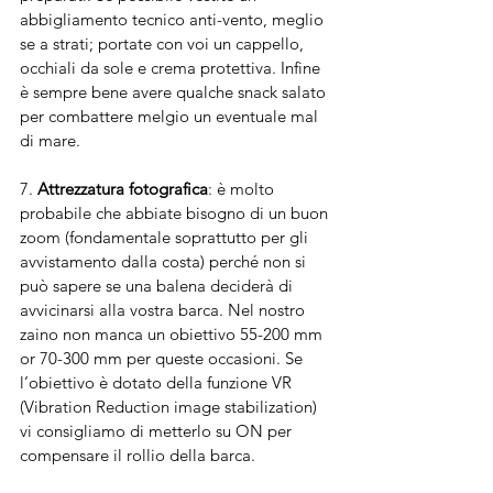
abbigliamento tecnico anti-vento, meglio 
se a strati; portate con voi un cappello, 
occhiali da sole e crema protettiva. Infine 
è sempre bene avere qualche snack salato 
per combattere melgio un eventuale mal 
di mare. 
7. 
Attrezzatura fotografica
: è molto 
probabile che abbiate bisogno di un buon 
zoom (fondamentale soprattutto per gli 
avvistamento dalla costa) perché non si 
può sapere se una balena deciderà di 
avvicinarsi alla vostra barca. Nel nostro 
zaino non manca un obiettivo 55-200 mm 
or 70-300 mm per queste occasioni. Se 
l’obiettivo è dotato della funzione VR 
(Vibration Reduction image stabilization) 
vi consigliamo di metterlo su ON per 
compensare il rollio della barca.