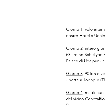
Giorno 1
: volo inter
nostro Hotel a Udaip
Giorno 2
: intero gio
(Giardino Saheliyon K
Palace di Udaipur - c
Giorno 3
: 90 km e vis
- notte a Jodhpur (
Giorno 4
: mattinata 
del vicino Cenotaffio