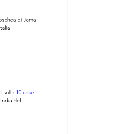
oschea di Jama 
talia
 sulle 
10 cose 
'India del 