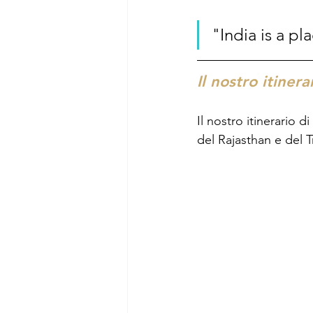
"
India is a p
Il nostro itinera
Il nostro itinerario 
del Rajasthan e del 