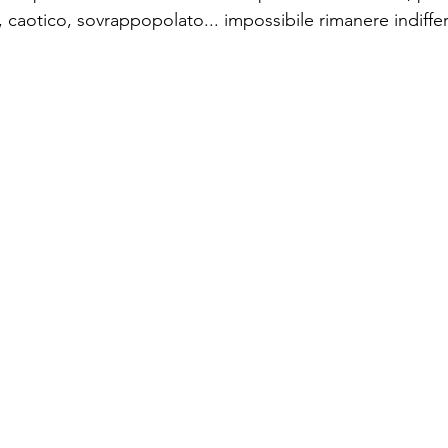
caotico, sovrappopolato... impossibile rimanere indiffere