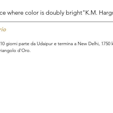
lace where color is doubly bright"K.M. Harg
rio
di 10 giorni parte da Udaipur e termina a New Delhi, 1750
Triangolo d'Oro.