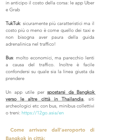
in anticipo il costo della corsa: le app Uber 
e Grab
TukTuk
: sicuramente più caratteristici ma il 
costo più o meno è come quello dei taxi e 
non bisogna aver paura della guida 
adrenalinica nel traffico!
Bus
: molto economici, ma parecchio lenti 
a causa del traffico. Inoltre è facile 
confondersi su quale sia la linea giusta da 
prendere
Un app utile per 
spostarsi da Bangkok 
verso le altre città in Thailandia
, siti 
archeologici etc con bus, minibus collettivi 
o treni: 
https://12go.asia/en
 Come arrivare dall’aeroporto di 
Bangkok in città: