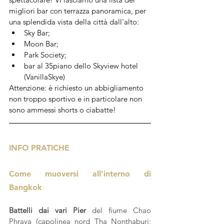
migliori bar con terrazza panoramica, per 
una splendida vista della città dall'alto: 
Sky Bar; 
Moon Bar;  
Park Society;
bar al 35piano dello Skyview hotel 
(VanillaSkye)
Attenzione: è richiesto un abbigliamento 
non troppo sportivo e in particolare non 
sono ammessi shorts o ciabatte!
INFO PRATICHE
Come muoversi all’interno di 
Bangkok
Battelli dai vari Pier
 del fiume Chao 
Phraya (capolinea nord Tha Nonthaburi; 