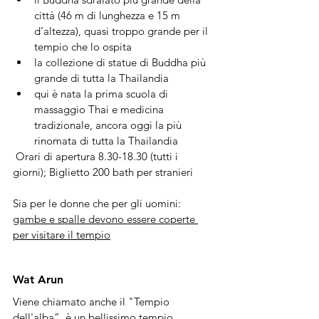
città (
46 m di lunghezza e 15 m 
d’altezza)
, quasi troppo grande per il 
tempio che lo ospita
la collezione di statue di Buddha più 
grande di tutta la Thailandia
qui è nata la prima scuola di 
massaggio Thai e medicina 
tradizionale, ancora oggi la più 
rinomata di tutta la Thailandia
 Orari di apertura 8.30-18.30 (tutti i 
giorni); Biglietto 200 bath per stranieri
Sia per le donne che per gli uomini: 
gambe e spalle devono essere coperte 
per visitare il tempio
Wat Arun 
Viene chiamato anche il "Tempio 
dell'alba”, è un bellissimo tempio 