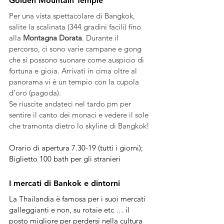
Golden Mountain Temple 
Per una vista spettacolare di Bangkok, 
salite la scalinata (344 gradini facili) fino 
alla 
Montagna Dorata
. Durante il 
percorso, ci sono varie campane e gong 
che si possono suonare come auspicio di 
fortuna e gioia. Arrivati in cima oltre al 
panorama vi è un tempio con la cupola 
d’oro (pagoda).
Se riuscite andateci nel tardo pm per 
sentire il canto dei monaci e vedere il sole 
che tramonta dietro lo skyline di Bangkok!
Orario di apertura 7.30-19 (tutti i giorni); 
Biglietto 100 bath per gli stranieri
I mercati di Bankok e dintorni
La Thailandia è famosa per i suoi mercati 
galleggianti e non, su rotaie etc … il 
posto migliore per perdersi nella cultura 