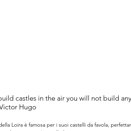
build castles in the air you will not build an
 Victor Hugo
ella Loira è famosa per i suoi castelli da favola, perfett