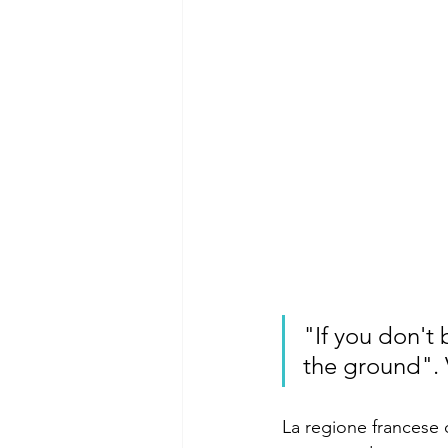
"If you don't 
the ground".
La regione francese d