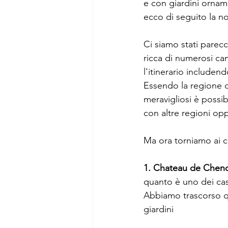
e con giardini ornamen
ecco di seguito la no
Ci siamo stati parecc
ricca di numerosi c
l'itinerario includen
Essendo la regione de
meravigliosi è possib
con altre regioni o
Ma ora torniamo ai ca
1. Chateau de Chen
quanto è uno dei caste
Abbiamo trascorso qui
giardini