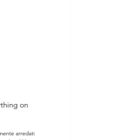
ything on 
amente arredati 