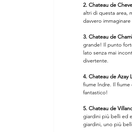
2. Chateau de Cheve
altri di questa area,
davvero immaginare d
3. Chateau de Cha
grande! Il punto forte
lato senza mai incon
divertente.
4. Chateau de Azay 
fiume Indre. Il fiume 
fantastico!
5. Chateau de Villan
giardini più belli ed 
giardini, uno più bell