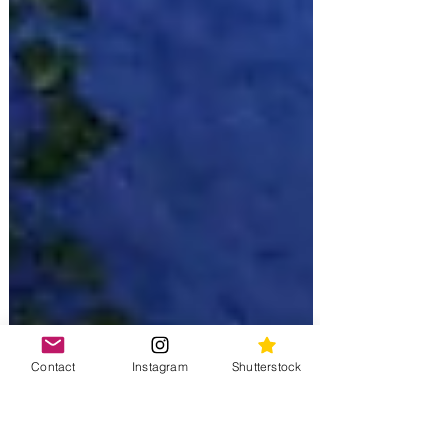
Contact
Instagram
Shutterstock