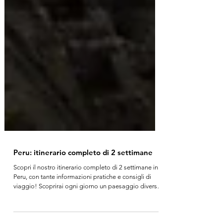
Peru: itinerario completo di 2 settimane
Scopri il nostro itinerario completo di 2 settimane in
Peru, con tante informazioni pratiche e consigli di
viaggio! Scoprirai ogni giorno un paesaggio diverso:
città coloniali (Lima, Arequipa, Cusco), Ande e vulcani